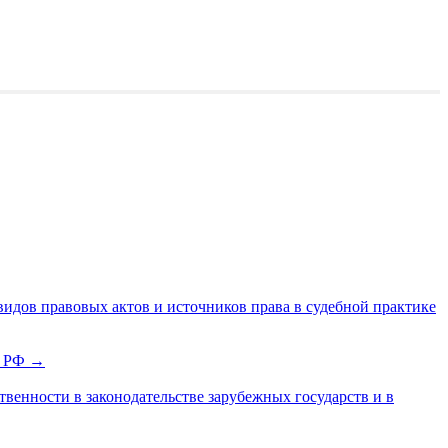
идов правовых актов и источников права в судебной практике
К РФ
→
твенности в законодательстве зарубежных государств и в