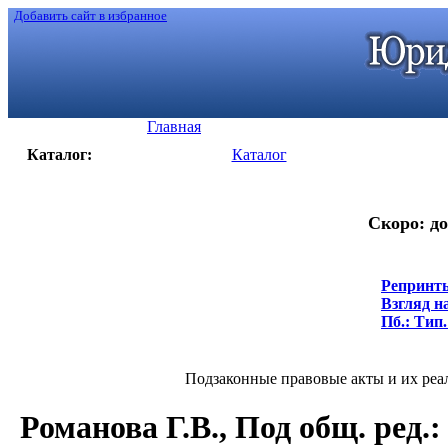
Добавить сайт в избранное
Главная
Каталог:
Каталог
Скоро: до
Репринты
Взгляд н
Пб.: Тип.
Подзаконные правовые акты и их реали
Романова Г.В., Под общ. ред.