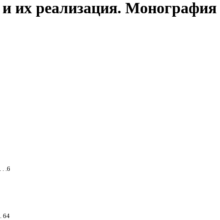
и их реализация. Монография
. .6
. 64