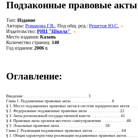
Подзаконные правовые акты 
Тип
:
Издание
Авторы
:
Романова Г.В.
, Под общ. ред.:
Решетов Ю.С.
Издательство
:
РИЦ "Школа"
Место издания
:
Казань
Количество страниц
:
140
Год издания
:
2006 г.
Оглавление:
Введение . . . . . . . . . . . . . . . . . . . . . . . . . . . . . . . . . . . 3
Глава 1. Подзаконные правовые акты . . . . . . . . . . . . . . . . . . . . . . 6
§ 1. Место подзаконных правовых актов в системе юридических актов . . . . . 
§ 2. Федеральные подзаконные правовые акты . . . . . . . . . . . . . . . . . .22
§ 3. Акты региональной государственной власти . . . . . . . . . . . . . . . . 41
§ 4. Правовые акты органов местного самоуправления . . . . . . . . . . . . . .48
§ 5. Локальные правовые акты . . . . . . . . . . . . . . . . . . . . . . . . .58
Глава 2. Реализация подзаконных правовых актов . . . . . . . . . . . . . . . .64
§ 1. Общая характеристика реализации подзаконных правовых актов . . . . . . 