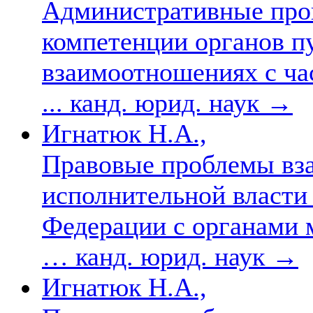
Административные про
компетенции органов п
взаимоотношениях с ча
... канд. юрид. наук
→
Игнатюк Н.А.,
Правовые проблемы вз
исполнительной власти
Федерации с органами 
… канд. юрид. наук
→
Игнатюк Н.А.,