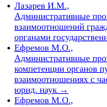
Лазарев И.М.,
Административные про
взаимоотношений гражд
органами государствен
Ефремов М.О.,
Административные про
компетенции органов п
взаимоотношениях с ча
юрид. наук
→
Ефремов М.О.,