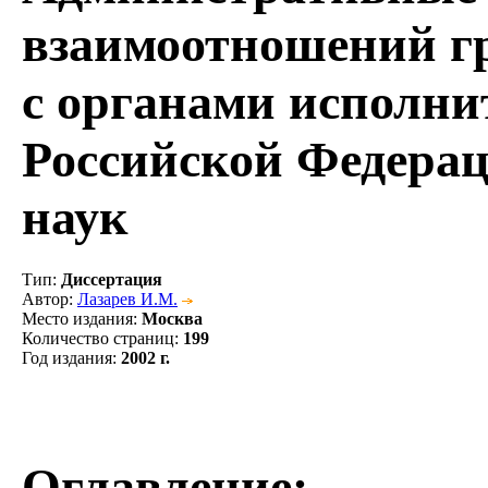
взаимоотношений гр
с органами исполни
Российской Федераци
наук
Тип
:
Диссертация
Автор
:
Лазарев И.М.
Место издания
:
Москва
Количество страниц
:
199
Год издания
:
2002 г.
Оглавление: