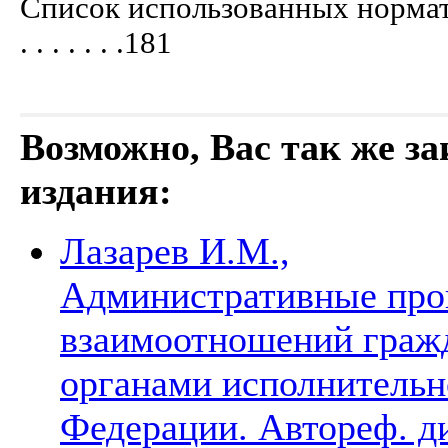
Список использованных нормат
. . . . . . .181
Возможно, Вас так же з
издания:
Лазарев И.М.,
Административные про
взаимоотношений гражд
органами исполнительн
Федерации. Автореф. дис