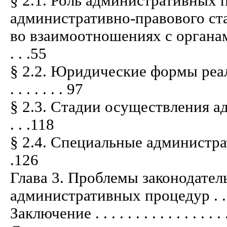
§ 2.1. Роль административных 
административно-правового ста
во взаимоотношениях с органами и
. . .55
§ 2.2. Юридические формы реа
. . . . . . . 97
§ 2.3. Стадии осуществления адми
. . .118
§ 2.4. Специальные административны
.126
Глава 3. Проблемы законодател
административных процедур . . . . . . .
Заключение . . . . . . . . . . . . . . . . . .