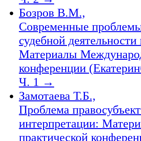
Бозров В.М.,
Современные проблемы 
судебной деятельности
Материалы Международ
конференции (Екатеринб
Ч. 1
→
Замотаева Т.Б.,
Проблема правосубъект
интерпретации: Матер
практической конференц