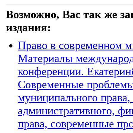
Возможно, Вас так же з
издания:
Право в современном м
Материалы международ
конференции. Екатеринбу
Современные проблемы
муниципального права,
административного, фи
права, современные пр