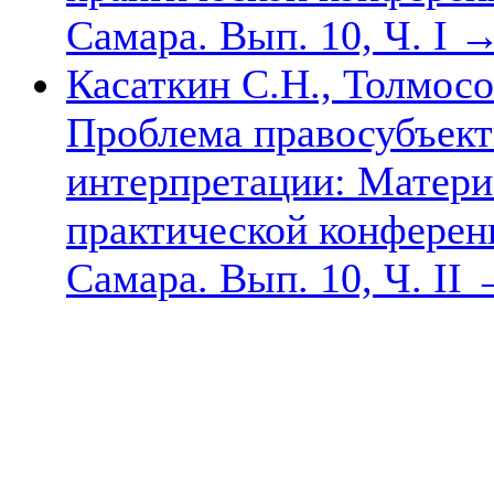
Самара. Вып. 10, Ч. I
Касаткин С.Н., Толмосо
Проблема правосубъект
интерпретации: Матер
практической конференц
Самара. Вып. 10, Ч. II