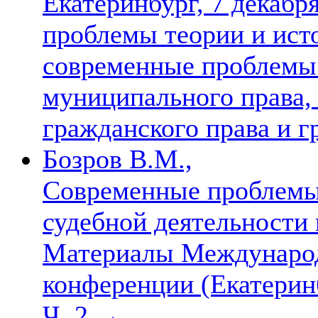
Екатеринбург, 7 декабря
проблемы теории и исто
современные проблемы
муниципального права,
гражданского права и г
Бозров В.М.,
Современные проблемы 
судебной деятельности
Материалы Международ
конференции (Екатеринб
Ч. 2
→