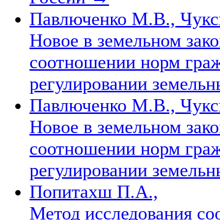
Павлюченко М.В., Чукс
Новое в земельном зако
соотношении норм граж
регулировании земельн
Павлюченко М.В., Чукс
Новое в земельном зако
соотношении норм граж
регулировании земельн
Попитахш П.А.,
Метод исследования со