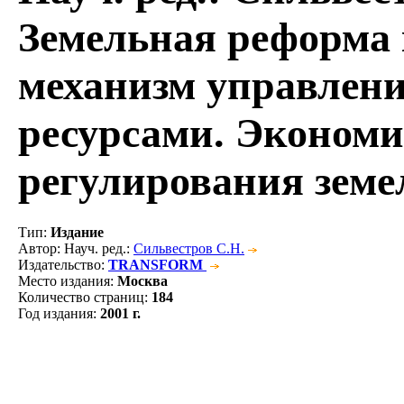
Земельная реформа
механизм управлен
ресурсами. Эконом
регулирования земе
Тип
:
Издание
Автор
: Науч. ред.:
Сильвестров С.Н.
Издательство
:
TRANSFORM
Место издания
:
Москва
Количество страниц
:
184
Год издания
:
2001 г.