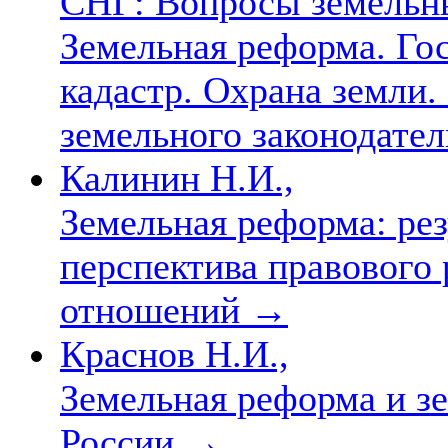
СНГ: Вопросы земельн
Земельная реформа. Го
кадастр. Охрана земли.
земельного законодател
Калинин Н.И.,
Земельная реформа: ре
перспектива правового
отношений
→
Краснов Н.И.,
Земельная реформа и з
России
→