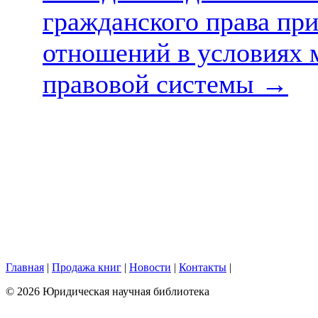
гражданского права пр
отношений в условиях 
правовой системы
→
Главная
|
Продажа книг
|
Новости
|
Контакты
|
© 2026 Юридическая научная библиотека