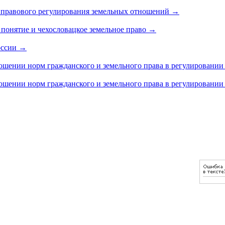
а правового регулирования земельных отношений
→
 понятие и чехословацкое земельное право
→
оссии
→
тношении норм гражданского и земельного права в регулировани
тношении норм гражданского и земельного права в регулировани