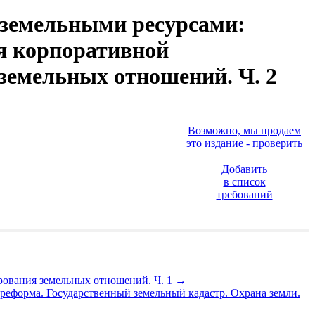
 земельными ресурсами:
я корпоративной
земельных отношений. Ч. 2
Возможно, мы продаем
это издание - проверить
Добавить
в список
требований
рования земельных отношений. Ч. 1
→
реформа. Государственный земельный кадастр. Охрана земли.