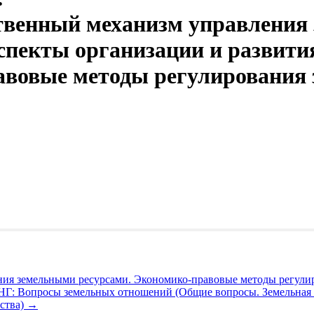
твенный механизм управления
спекты организации и развити
авовые методы регулирования 
ния земельными ресурсами. Экономико-правовые методы регули
СНГ: Вопросы земельных отношений (Общие вопросы. Земельная 
ьства)
→