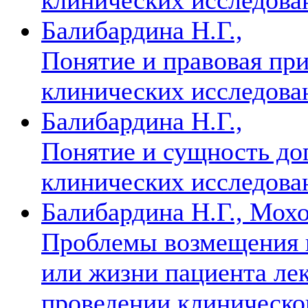
Балибардина Н.Г.,
Понятие и правовая при
клинических исследова
Балибардина Н.Г.,
Понятие и сущность до
клинических исследова
Балибардина Н.Г., Мохо
Проблемы возмещения в
или жизни пациента ле
проведении клиническо