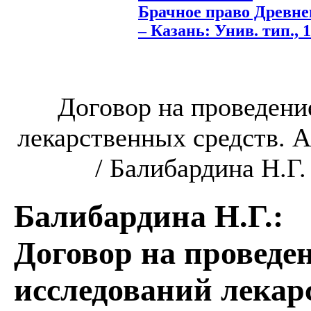
Брачное право Древнег
– Казань: Унив. тип., 1
Договор на проведени
лекарственных средств. Ав
/ Балибардина Н.Г. 
Балибардина Н.Г.
:
Договор на проведе
исследований лекар