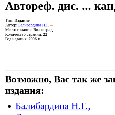
Автореф. дис. ... ка
Тип
:
Издание
Автор
:
Балибардина Н.Г.
Место издания
:
Волгоград
Количество страниц
:
22
Год издания
:
2006 г.
Возможно, Вас так же з
издания:
Балибардина Н.Г.,