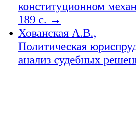
конституционном механ
189 с.
→
Хованская А.В.,
Политическая юриспруд
анализ судебных решен