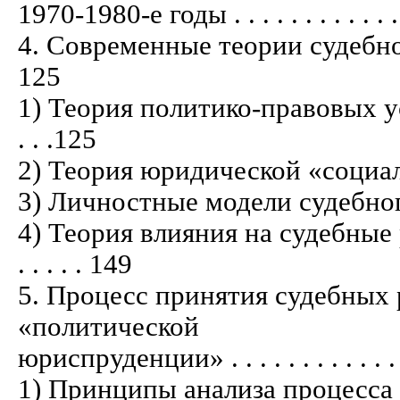
1970-1980-е годы . . . . . . . . . . . . . .
4. Современные теории судебного пове
125
1) Теория политико-правовых уста
. . .125
2) Теория юридической «социализации» 
3) Личностные модели судебного повед
4) Теория влияния на судебные 
. . . . . 149
5. Процесс принятия судебных 
«политической
юриспруденции» . . . . . . . . . . . . . . 
1) Принципы анализа процесса