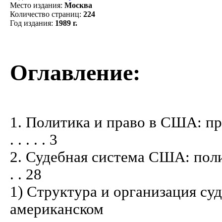
Место издания
:
Москва
Количество страниц
:
224
Год издания
:
1989 г.
Оглавление:
1. Политика и право в США: проб
. . . . . 3
2. Судебная система США: политиче
. . 28
1) Структура и организация су
американском