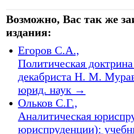
Возможно, Вас так же з
издания:
Егоров С.А.,
Политическая доктрина
декабриста Н. М. Муравь
юрид. наук
→
Ольков С.Г.,
Аналитическая юриспру
юриспруденции): учебни