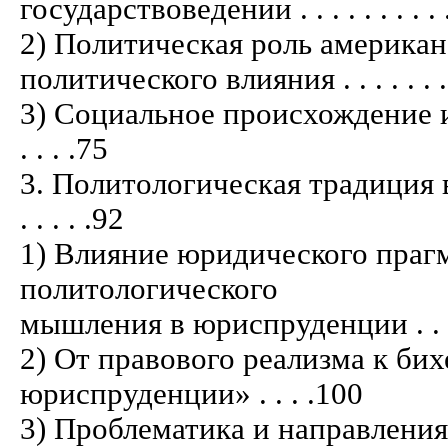
государствоведении . . . . . . . . . . . . 
2) Политическая роль американ
политического влияния . . . . . . . . . . 
3) Социальное происхождение и от
. . . .75
3. Политологическая традиция в 
. . . . .92
1) Влияние юридического прагм
политологического
мышления в юриспруденции . . . . . . . .
2) От правового реализма к би
юриспруденции» . . . .100
3) Проблематика и направлени