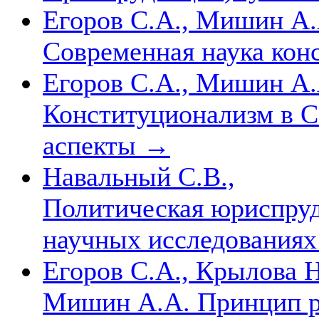
Егоров С.А., Мишин А.
Современная наука ко
Егоров С.А., Мишин А.
Конституционализм в 
аспекты
→
Навальный С.В.,
Политическая юриспруд
научных исследованиях
Егоров С.А., Крылова Н
Мишин А.А. Принцип ра