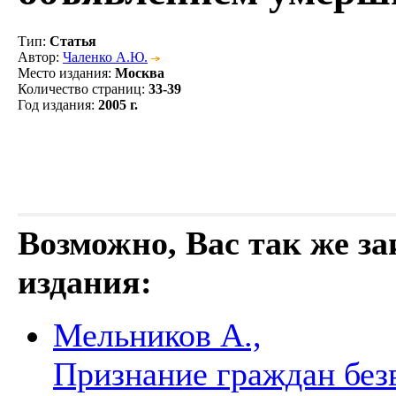
Тип
:
Статья
Автор
:
Чаленко А.Ю.
Место издания
:
Москва
Количество страниц
:
33-39
Год издания
:
2005 г.
Возможно, Вас так же з
издания:
Мельников А.,
Признание граждан без