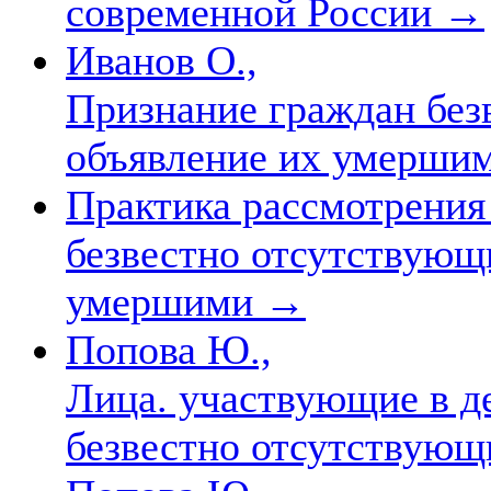
современной России
→
Иванов О.,
Признание граждан без
объявление их умерши
Практика рассмотрения
безвестно отсутствующ
умершими
→
Попова Ю.,
Лица. участвующие в д
безвестно отсутствую