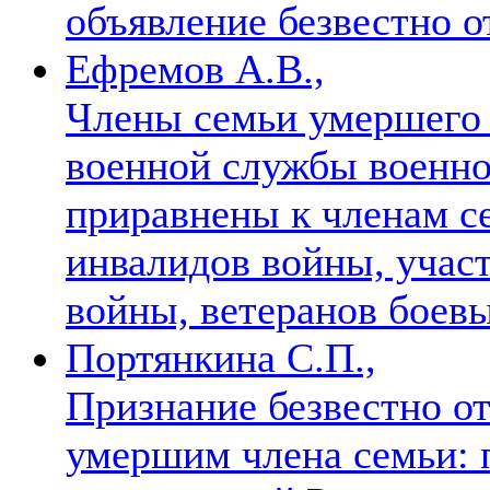
объявление безвестно
Ефремов А.В.,
Члены семьи умершего 
военной службы военно
приравнены к членам с
инвалидов войны, учас
войны, ветеранов боев
Портянкина С.П.,
Признание безвестно о
умершим члена семьи: 