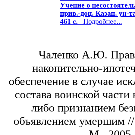
Учение о несостоятел
прив.-доц. Казан. ун-та
461 с.
Подробнее...
Чаленко А.Ю. Прав
накопительно-ипоте
обеспечение в случае иск
состава воинской части 
либо признанием бе
объявлением умершим //
М., 2005,