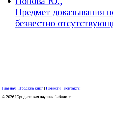
Попова Ю.,
Предмет доказывания п
безвестно отсутствую
Главная
|
Продажа книг
|
Новости
|
Контакты
|
© 2026 Юридическая научная библиотека