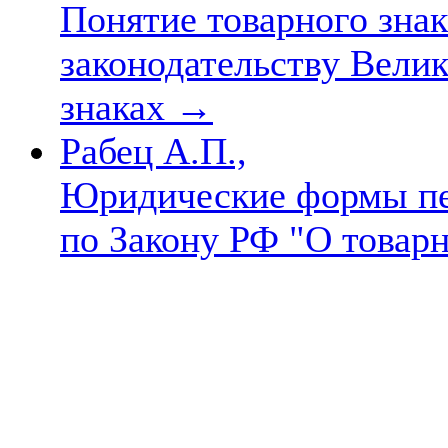
Понятие товарного знак
законодательству Вели
знаках
→
Рабец А.П.,
Юридические формы пер
по Закону РФ "О товар