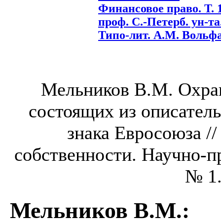
Финансовое право. Т. 1
проф. С.-Петерб. ун-та. 
Типо-лит. А.М. Вольфа,
Мельников В.М. Охра
состоящих из описатель
знака Евросоюза /
собственности. Научно-пр
№ 1.
Мельников В.М.
: