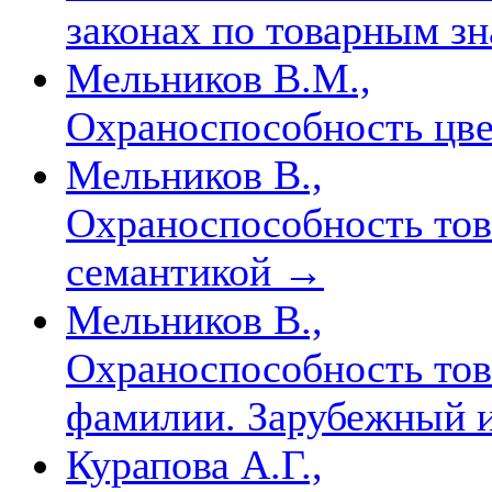
законах по товарным з
Мельников В.М.,
Охраноспособность цве
Мельников В.,
Охраноспособность тов
семантикой
→
Мельников В.,
Охраноспособность тов
фамилии. Зарубежный 
Курапова А.Г.,