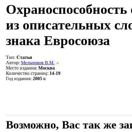
Охраноспособность 
из описательных сло
знака Евросоюза
Тип
:
Статья
Автор
:
Мельников В.М.
Место издания
:
Москва
Количество страниц
:
14-19
Год издания
:
2005 г.
Возможно, Вас так же з