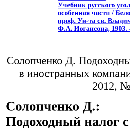
Учебник русского уго
особенная части / Бел
проф. Ун-та св. Влади
Ф.А. Иогансона, 1903. –
Солопченко Д. Подоходны
в иностранных компания
2012, № 
Солопченко Д.
:
Подоходный налог с