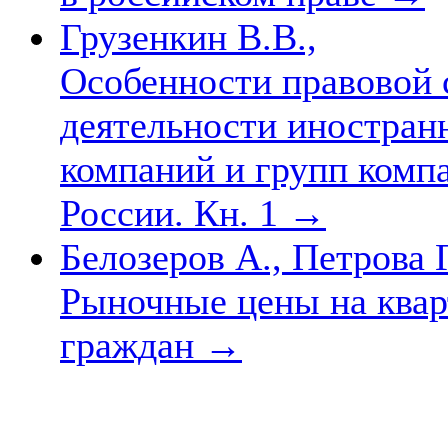
Грузенкин В.В.,
Особенности правовой с
деятельности иностран
компаний и групп комп
России. Кн. 1
→
Белозеров А., Петрова 
Рыночные цены на квар
граждан
→