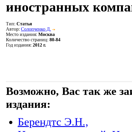
иностранных компа
Тип
:
Статья
Автор
:
Солопченко Д.
Место издания
:
Москва
Количество страниц
:
80-84
Год издания
:
2012 г.
Возможно, Вас так же з
издания:
Берендтс Э.Н.,