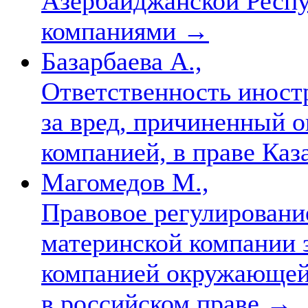
Азербайджанской Респ
компаниями
→
Базарбаева А.,
Ответственность иност
за вред, причиненный 
компанией, в праве Каз
Магомедов М.,
Правовое регулировани
материнской компании 
компанией окружающей 
в российском праве
→