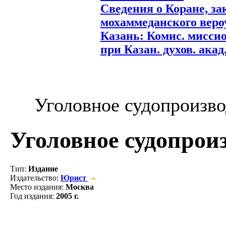
Сведения о Коране, з
мохаммеданского вероу
Казань: Комис. миссио
при Казан. духов. акад.,
Уголовное судопроизво
Уголовное судопрои
Тип
:
Издание
Издательство
:
Юрист
Место издания
:
Москва
Год издания
:
2005 г.