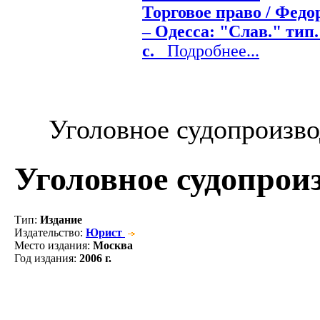
Торговое право / Федор
– Одесса: "Слав." тип.
с.
Подробнее...
Уголовное судопроизво
Уголовное судопрои
Тип
:
Издание
Издательство
:
Юрист
Место издания
:
Москва
Год издания
:
2006 г.