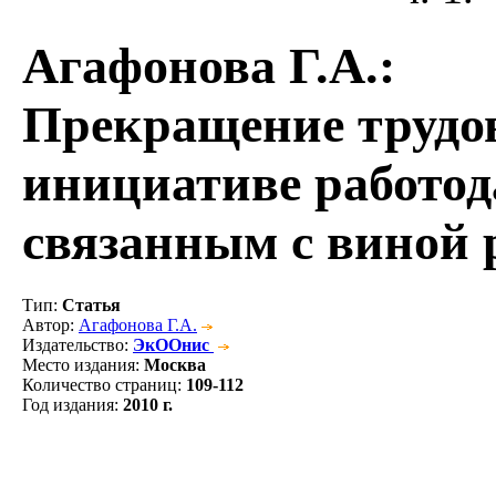
Агафонова Г.А.
:
Прекращение трудов
инициативе работод
связанным с виной 
Тип
:
Статья
Автор
:
Агафонова Г.А.
Издательство
:
ЭкООнис
Место издания
:
Москва
Количество страниц
:
109-112
Год издания
:
2010 г.