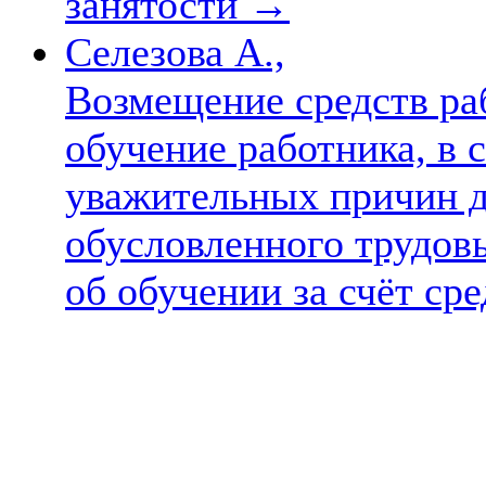
занятости
→
Селезова А.,
Возмещение средств ра
обучение работника, в 
уважительных причин д
обусловленного трудов
об обучении за счёт ср