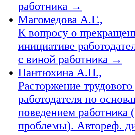
работника
→
Магомедова А.Г.,
К вопросу о прекращен
инициативе работодате
с виной работника
→
Пантюхина А.П.,
Расторжение трудового
работодателя по основ
поведением работника (
проблемы). Автореф. дис