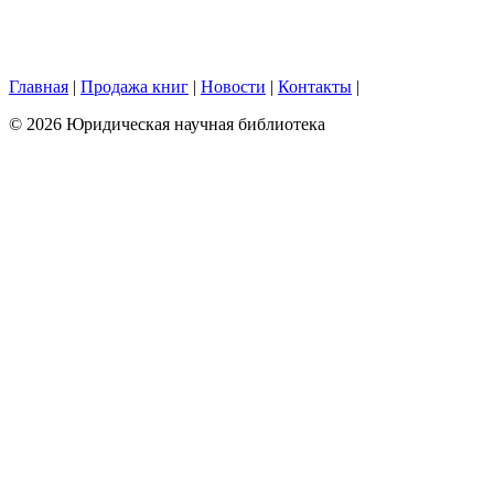
Главная
|
Продажа книг
|
Новости
|
Контакты
|
© 2026 Юридическая научная библиотека