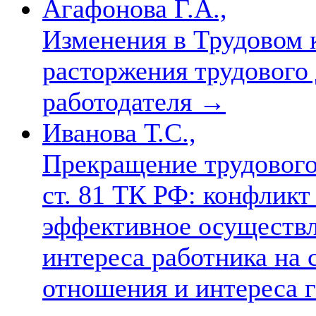
Агафонова Г.А.,
Изменения в Трудовом 
расторжения трудового
работодателя
→
Иванова Т.С.,
Прекращение трудового 
ст. 81 ТК РФ: конфликт
эффективное осуществл
интереса работника на
отношения и интереса г