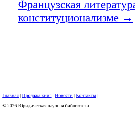
Французская литератур
конституционализме
→
Главная
|
Продажа книг
|
Новости
|
Контакты
|
© 2026 Юридическая научная библиотека