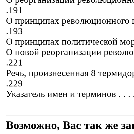
.191
О принципах революционного правитель
.193
О принципах политической морали . . . 
О новой реорганизации революционно
.221
Речь, произнесенная 8 термидора 2-
.229
Указатель имен и терминов . . . . . . . .
Возможно, Вас так же з