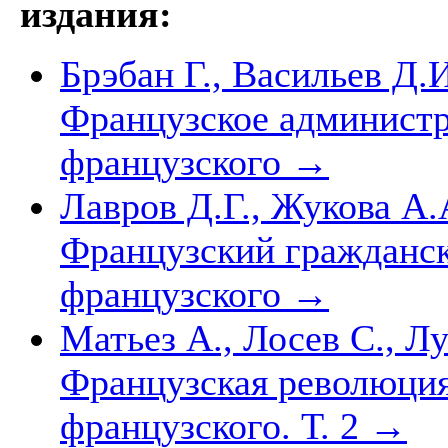
издания:
Брэбан Г., Васильев Д.И
Французское администр
французского
→
Лавров Д.Г., Жукова А.
Французский гражданск
французского
→
Матьез А., Лосев С., Л
Французская революция
французского. Т. 2
→