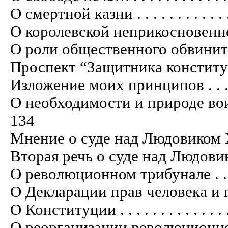
О смертной казни . . . . . . . . . . . . . .
О королевской неприкосновенности . . .
О роли общественного обвинителя . . . 
Проспект “Защитника конституции” . . .
Изложение моих принципов . . . . . . . .
О необходимости и природе воинской
134
Мнение о суде над Людовиком XVI . . . 
Вторая речь о суде над Людовиком XVI 
О революционном трибунале . . . . . . . 
О Декларации прав человека и граждан
О Конституции . . . . . . . . . . . . . . . 
О реорганизации революционного трибу